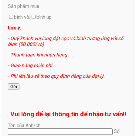
Sản phẩm mua
bình vòi
bình up
Lưu ý:
- Quý khách vui lòng đặt cọc vỏ bình tương ứng với số
bình (50.000/vỏ)
- Thanh toán khi nhận hàng
- Giao hàng miễn phí
- Phí lên lầu sẽ theo quy định riêng của đại lý
Vui lòng để lại thông tin để nhận tư vấn!!
Tên của Anh/chị
Số