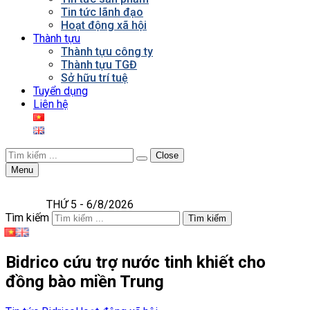
Tin tức lãnh đạo
Hoạt động xã hội
Thành tựu
Thành tựu công ty
Thành tựu TGĐ
Sở hữu trí tuệ
Tuyển dụng
Liên hệ
Close
Menu
THỨ 5 - 6/8/2026
Tìm kiếm
Tìm kiếm
Bidrico cứu trợ nước tinh khiết cho
đồng bào miền Trung