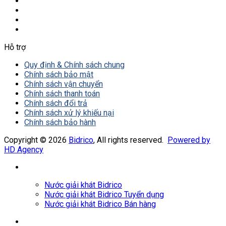
Hỗ trợ
Quy định & Chính sách chung
Chính sách bảo mật
Chính sách vận chuyển
Chính sách thanh toán
Chính sách đổi trả
Chính sách xử lý khiếu nại
Chính sách bảo hành
Copyright © 2026
Bidrico
, All rights reserved.
Powered by
HD Agency
Nước giải khát Bidrico
Nước giải khát Bidrico Tuyển dụng
Nước giải khát Bidrico Bán hàng