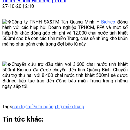
Tin tức Bidrico
Hoạt động xã hội
27-10-20 | 2:18
Công ty TNHH SX&TM Tân Quang Minh –
Bidrico
đồng
hành với các hiệp hội Doanh nghiệp TP.HCM, FFA và một số
hiệp hội khác đóng góp chi phí và 12.000 chai nước tinh khiết
500ml cho bà con các tỉnh miền Trung, chia sẻ những khó khăn
mà họ phải gánh chịu trong đợt bão lũ này.
Chuyến cứu trợ đầu tiên với 3.600 chai nước tinh khiết
500ml Bidrico đã được chuyển đến tỉnh Quảng Bình. Chuyến
cứu trợ thứ hai với 8.400 chai nước tinh khiết 500ml sẽ được
Bidrico tiếp tục trao đến đồng bào miền Trung trong những
ngày sắp tới.
Tags
cứu trợ miền trung
ủng hộ miền trung
Tin tức khác: