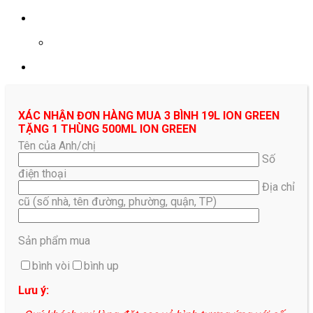
0961687478
XÁC NHẬN ĐƠN HÀNG MUA 3 BÌNH 19L ION GREEN
TẶNG 1 THÙNG 500ML ION GREEN
Tên của Anh/chị
Số
điện thoại
Địa chỉ
cũ (số nhà, tên đường, phường, quận, TP)
Sản phẩm mua
bình vòi
bình up
Lưu ý: