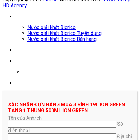
HD Agency
Nước giải khát Bidrico
Nước giải khát Bidrico Tuyển dụng
Nước giải khát Bidrico Bán hàng
0961687478
XÁC NHẬN ĐƠN HÀNG MUA 3 BÌNH 19L ION GREEN
TẶNG 1 THÙNG 500ML ION GREEN
Tên của Anh/chị
Số
điện thoại
Địa chỉ