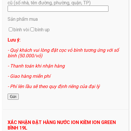
cũ (số nhà, tên đường, phường, quận, TP)
Sản phẩm mua
bình vòi
bình up
Lưu ý:
- Quý khách vui lòng đặt cọc vỏ bình tương ứng với số
bình (50.000/vỏ)
- Thanh toán khi nhận hàng
- Giao hàng miễn phí
- Phí lên lầu sẽ theo quy định riêng của đại lý
XÁC NHẬN ĐẶT HÀNG NƯỚC ION KIỀM ION GREEN
BÌNH 19L