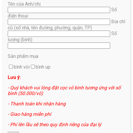
Tên của Anh/chị
Số
điện thoại
Địa chỉ
cũ (số nhà, tên đường, phường, quận, TP)
Số
lượng (bình)
Sản phẩm mua
bình vòi
bình up
Lưu ý:
- Quý khách vui lòng đặt cọc vỏ bình tương ứng với số
bình (50.000/vỏ)
- Thanh toán khi nhận hàng
- Giao hàng miễn phí
- Phí lên lầu sẽ theo quy định riêng của đại lý