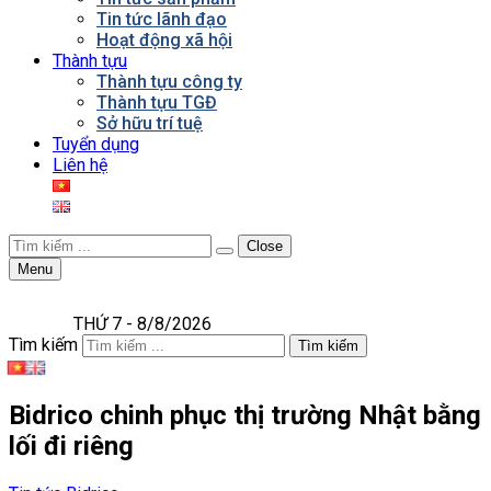
Tin tức lãnh đạo
Hoạt động xã hội
Thành tựu
Thành tựu công ty
Thành tựu TGĐ
Sở hữu trí tuệ
Tuyển dụng
Liên hệ
Close
Menu
THỨ 7 - 8/8/2026
Tìm kiếm
Tìm kiếm
Bidrico chinh phục thị trường Nhật bằng
lối đi riêng