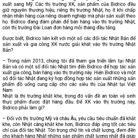
xuất sang Mỹ. Các thị trường XK, sản phẩm của Bidrico đều
giữ nguyên thương hiệu, riêng thị trường Nhật, họ ít khi chấp
nhận nhãn hàng của riêng doanh nghiệp mà phải sản xuất theo
họ. Bidrico đang đàm phán để bán hàng vào thị trường Nhật,
còn thị trường Đài Loan đơn hàng mỗi tháng đều tăng.
Được biết, Bidrico liên kết với một số các đối tác Nhật Bản để
sản xuất và gia công XK nước giải khát vào thị trường Nhật
Bản?
– Trong năm 2013, chúng tôi đã tham gia triển lãm tại Nhật
Bản và có một số đối tác Nhật tìm đến Bidrico để hợp tác sản
xuất gia công, bán hàng vào thị trường này. Hiện Bidrico và một
số đối tác Nhật đang ký hợp đồng hợp tác sản xuất những sản
phẩm đồ uống cung cấp cho các siêu thị của Nhật tại Việt
Nam.
Nhật là thị trường khắt khe, trong đó vấn đề an toàn vệ sinh
thực phẩm được đặt hàng đầu. Để XK vào thị trường này,
Bidrico phải làm gì?
– Đối với thị trường Mỹ và châu Âu, yêu cầu tiêu chuẩn đã khắt
khe, còn Nhật càng khắt khe hơn, Bidrico đáp ứng tốt các tiêu
chí của đối tác Nhật. Tôn trọng chữ tín và chất lượng, đem đến
cho khách hàng Nhật những sản phẩm chất lượng nhất đã giúp