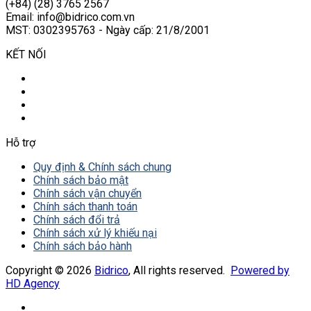
(+84) (28) 3765 2567
Email: info@bidrico.com.vn
MST: 0302395763 - Ngày cấp: 21/8/2001
KẾT NỐI
Hỗ trợ
Quy định & Chính sách chung
Chính sách bảo mật
Chính sách vận chuyển
Chính sách thanh toán
Chính sách đổi trả
Chính sách xử lý khiếu nại
Chính sách bảo hành
Copyright © 2026
Bidrico
, All rights reserved.
Powered by
HD Agency