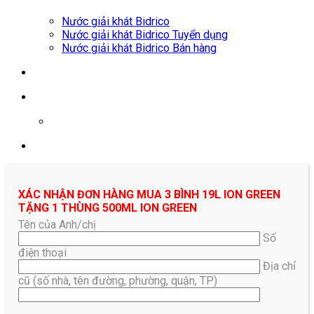
Nước giải khát Bidrico
Nước giải khát Bidrico Tuyển dụng
Nước giải khát Bidrico Bán hàng
0961687478
XÁC NHẬN ĐƠN HÀNG MUA 3 BÌNH 19L ION GREEN
TẶNG 1 THÙNG 500ML ION GREEN
Tên của Anh/chị
Số
điện thoại
Địa chỉ
cũ (số nhà, tên đường, phường, quận, TP)