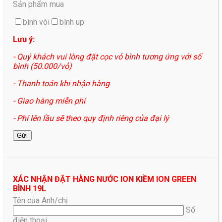
Sản phẩm mua
bình vòi
bình up
Lưu ý:
- Quý khách vui lòng đặt cọc vỏ bình tương ứng với số
bình (50.000/vỏ)
- Thanh toán khi nhận hàng
- Giao hàng miễn phí
- Phí lên lầu sẽ theo quy định riêng của đại lý
XÁC NHẬN ĐẶT HÀNG NƯỚC ION KIỀM ION GREEN
BÌNH 19L
Tên của Anh/chị
Số
điện thoại