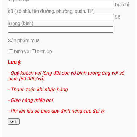
Địa chỉ
cũ (số nhà, tên đường, phường, quận, TP)
Số
lượng (bình)
Sản phẩm mua
bình vòi
bình up
Lưu ý:
- Quý khách vui lòng đặt cọc vỏ bình tương ứng với số
bình (50.000/vỏ)
- Thanh toán khi nhận hàng
- Giao hàng miễn phí
- Phí lên lầu sẽ theo quy định riêng của đại lý