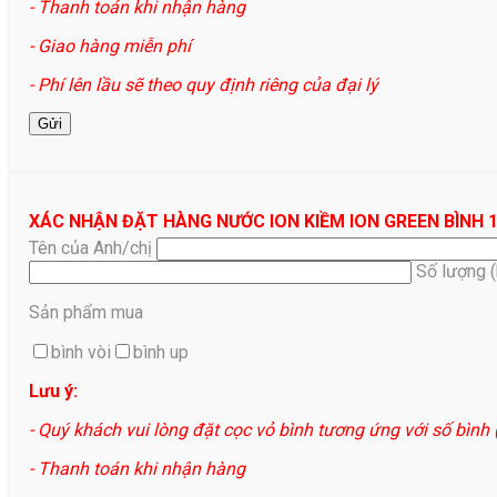
- Thanh toán khi nhận hàng
- Giao hàng miễn phí
- Phí lên lầu sẽ theo quy định riêng của đại lý
XÁC NHẬN ĐẶT HÀNG NƯỚC ION KIỀM ION GREEN BÌNH 
Tên của Anh/chị
Số lượng 
Sản phẩm mua
bình vòi
bình up
Lưu ý:
- Quý khách vui lòng đặt cọc vỏ bình tương ứng với số bình
- Thanh toán khi nhận hàng