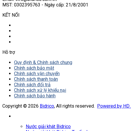
MST: 0302395763 - Ngày cấp: 21/8/2001
KẾT NỐI
Hỗ trợ
Quy định & Chính sách chung
Chính sách bảo mật
Chính sách vận chuyển
Chính sách thanh toán
Chính sách đổi trả
Chính sách xử lý khiếu nại
Chính sách bảo hành
Copyright © 2026
Bidrico
, All rights reserved.
Powered by HD
Nước giải khát Bidrico