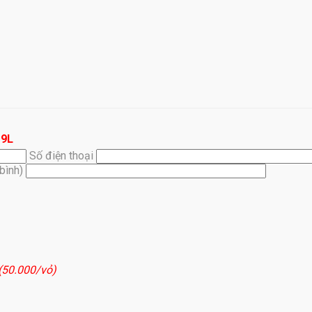
19L
Số điện thoại
(bình)
 (50.000/vỏ)