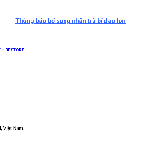
Thông báo bổ sung nhãn trà bí đao lon
Y – RESTORE
, Việt Nam.