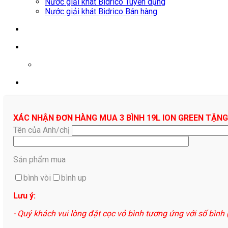
Nước giải khát Bidrico Tuyển dụng
Nước giải khát Bidrico Bán hàng
0961687478
XÁC NHẬN ĐƠN HÀNG MUA 3 BÌNH 19L ION GREEN TẶNG
Tên của Anh/chị
Sản phẩm mua
bình vòi
bình up
Lưu ý:
- Quý khách vui lòng đặt cọc vỏ bình tương ứng với số bình