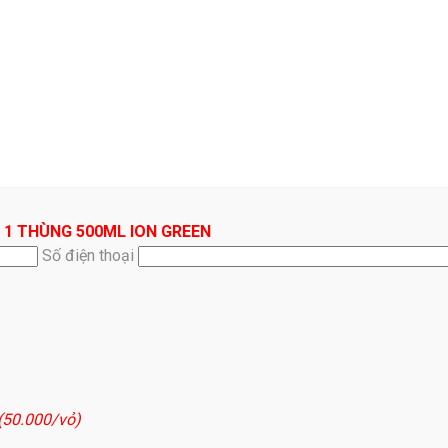
 1 THÙNG 500ML ION GREEN
Số điện thoại
 (50.000/vỏ)