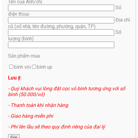
Tên của Anh/chị
Số
điện thoại
Địa chỉ
cũ (số nhà, tên đường, phường, quận, TP)
Số
lượng (bình)
Sản phẩm mua
bình vòi
bình up
Lưu ý:
- Quý khách vui lòng đặt cọc vỏ bình tương ứng với số
bình (50.000/vỏ)
- Thanh toán khi nhận hàng
- Giao hàng miễn phí
- Phí lên lầu sẽ theo quy định riêng của đại lý