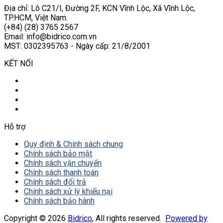
Địa chỉ: Lô C21/I, Đường 2F, KCN Vĩnh Lộc, Xã Vĩnh Lộc,
TP.HCM, Việt Nam.
(+84) (28) 3765 2567
Email: info@bidrico.com.vn
MST: 0302395763 - Ngày cấp: 21/8/2001
KẾT NỐI
Hỗ trợ
Quy định & Chính sách chung
Chính sách bảo mật
Chính sách vận chuyển
Chính sách thanh toán
Chính sách đổi trả
Chính sách xử lý khiếu nại
Chính sách bảo hành
Copyright © 2026
Bidrico
, All rights reserved.
Powered by