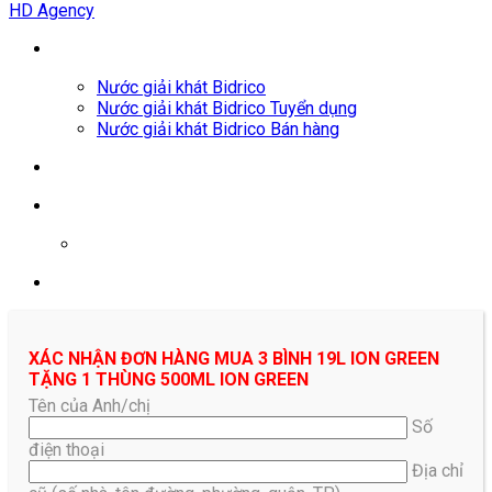
HD Agency
Nước giải khát Bidrico
Nước giải khát Bidrico Tuyển dụng
Nước giải khát Bidrico Bán hàng
0961687478
XÁC NHẬN ĐƠN HÀNG MUA 3 BÌNH 19L ION GREEN
TẶNG 1 THÙNG 500ML ION GREEN
Tên của Anh/chị
Số
điện thoại
Địa chỉ