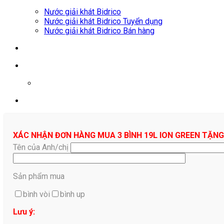
Nước giải khát Bidrico
Nước giải khát Bidrico Tuyển dụng
Nước giải khát Bidrico Bán hàng
0961687478
XÁC NHẬN ĐƠN HÀNG MUA 3 BÌNH 19L ION GREEN TẶNG
Tên của Anh/chị
Sản phẩm mua
bình vòi
bình up
Lưu ý: