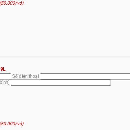
 (50.000/vỏ)
19L
Số điện thoại
(bình)
 (50.000/vỏ)