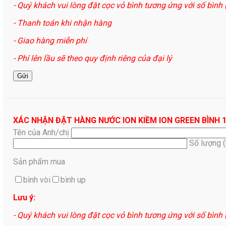
- Quý khách vui lòng đặt cọc vỏ bình tương ứng với số bình
- Thanh toán khi nhận hàng
- Giao hàng miễn phí
- Phí lên lầu sẽ theo quy định riêng của đại lý
XÁC NHẬN ĐẶT HÀNG NƯỚC ION KIỀM ION GREEN BÌNH 
Tên của Anh/chị
Số lượng 
Sản phẩm mua
bình vòi
bình up
Lưu ý:
- Quý khách vui lòng đặt cọc vỏ bình tương ứng với số bình