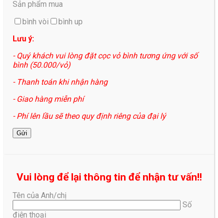
Sản phẩm mua
bình vòi
bình up
Lưu ý:
- Quý khách vui lòng đặt cọc vỏ bình tương ứng với số
bình (50.000/vỏ)
- Thanh toán khi nhận hàng
- Giao hàng miễn phí
- Phí lên lầu sẽ theo quy định riêng của đại lý
Vui lòng để lại thông tin để nhận tư vấn!!
Tên của Anh/chị
Số
điện thoại