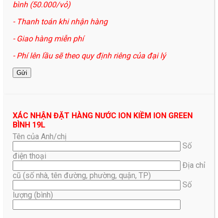
bình (50.000/vỏ)
- Thanh toán khi nhận hàng
- Giao hàng miễn phí
- Phí lên lầu sẽ theo quy định riêng của đại lý
XÁC NHẬN ĐẶT HÀNG NƯỚC ION KIỀM ION GREEN
BÌNH 19L
Tên của Anh/chị
Số
điện thoại
Địa chỉ
cũ (số nhà, tên đường, phường, quận, TP)
Số
lượng (bình)