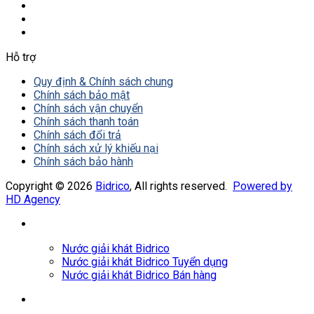
Hỗ trợ
Quy định & Chính sách chung
Chính sách bảo mật
Chính sách vận chuyển
Chính sách thanh toán
Chính sách đổi trả
Chính sách xử lý khiếu nại
Chính sách bảo hành
Copyright © 2026
Bidrico
, All rights reserved.
Powered by
HD Agency
Nước giải khát Bidrico
Nước giải khát Bidrico Tuyển dụng
Nước giải khát Bidrico Bán hàng