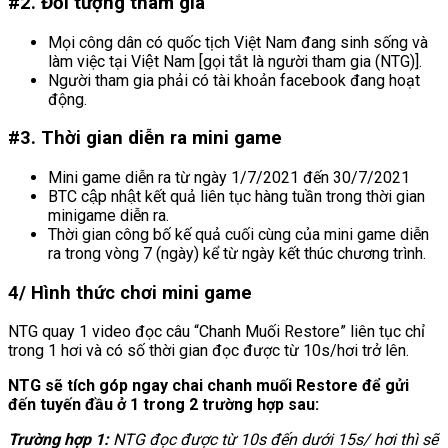
#2. Đối tượng tham gia
Mọi công dân có quốc tịch Việt Nam đang sinh sống và
làm việc tại Việt Nam [gọi tắt là người tham gia (NTG)].
Người tham gia phải có tài khoản facebook đang hoạt
động.
#3. Thời gian diễn ra mini game
Mini game diễn ra từ ngày 1/7/2021 đến 30/7/2021
BTC cập nhật kết quả liên tục hàng tuần trong thời gian
minigame diễn ra.
Thời gian công bố kế quả cuối cùng của mini game diễn
ra trong vòng 7 (ngày) kể từ ngày kết thúc chương trình.
4/ Hình thức chơi mini game
NTG quay 1 video đọc câu “Chanh Muối Restore” liên tục chỉ
trong 1 hơi và có số thời gian đọc được từ 10s/hơi trở lên.
NTG sẽ tích góp ngay chai chanh muối Restore để gửi
đến tuyến đầu ở 1 trong 2 trường hợp sau:
Trường hợp 1:
NTG đọc được từ 10s đến dưới 15s/ hơi thì sẽ