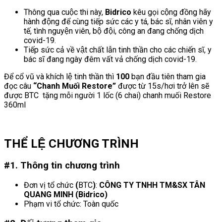
Thông qua cuộc thi này,
Bidrico
kêu gọi cộng đồng hãy
hành động để cùng tiếp sức các y tá, bác sĩ, nhân viên y
tế, tình nguyện viên, bộ đội, công an đang chống dịch
covid-19.
Tiếp sức cả về vật chất lẫn tinh thần cho các chiến sĩ, y
bác sĩ đang ngày đêm vất vả chống dịch covid-19.
Để cổ vũ và khích lệ tinh thần thì
100
bạn đầu tiên tham gia
đọc câu
“Chanh Muối Restore”
được từ 15s/hơi trở lên sẽ
được BTC tặng mỗi người 1 lốc (6 chai) chanh muối Restore
360ml
THỂ LỆ CHƯƠNG TRÌNH
#1. Thông tin
chương trình
Đơn vị tổ chức
(
BTC
)
:
CÔNG TY TNHH TM&SX TÂN
QUANG MINH (Bidrico)
Phạm vi tổ chức: Toàn quốc