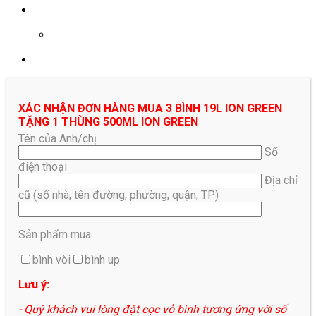
0961687478
XÁC NHẬN ĐƠN HÀNG MUA 3 BÌNH 19L ION GREEN
TẶNG 1 THÙNG 500ML ION GREEN
Tên của Anh/chị
Số
điện thoại
Địa chỉ
cũ (số nhà, tên đường, phường, quận, TP)
Sản phẩm mua
bình vòi
bình up
Lưu ý:
- Quý khách vui lòng đặt cọc vỏ bình tương ứng với số